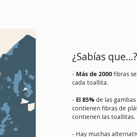
¿Sabías que...
-
Más de 2000
fibras s
cada toallita.
-
El 85%
de las gambas 
contienen fibras de plá
contienen las toallitas.
- Hay muchas alternativ