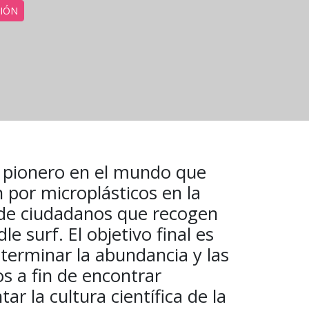
IÓN
o pionero en el mundo que
 por microplásticos en la
 de ciudadanos que recogen
e surf. El objetivo final es
eterminar la abundancia y las
os a fin de encontrar
ar la cultura científica de la