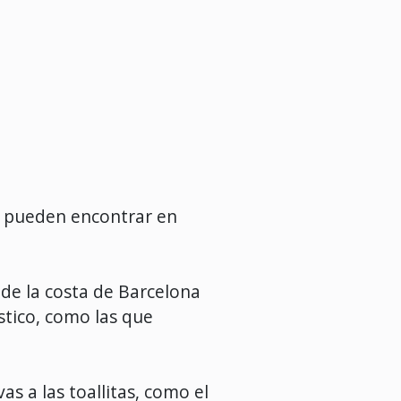
?
e pueden encontrar en
de la costa de Barcelona
stico, como las que
as a las toallitas, como el