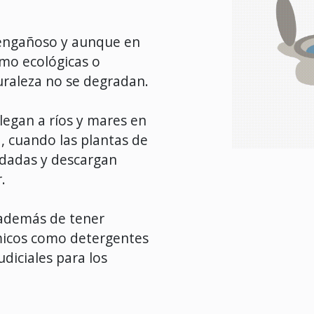
 engañoso y aunque en
mo ecológicas o
uraleza no se degradan.
 llegan a ríos y mares en
a, cuando las plantas de
dadas y descargan
.
 además de tener
micos como detergentes
diciales para los