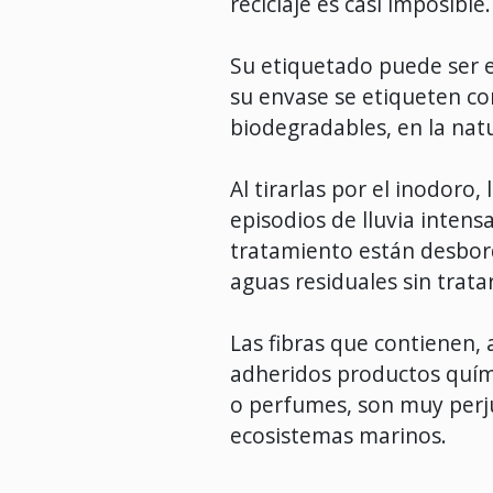
reciclaje es casi imposible.
Su etiquetado puede ser
su envase se etiqueten co
biodegradables, en la nat
Al tirarlas por el inodoro,
episodios de lluvia intens
tratamiento están desbor
aguas residuales sin tratar
Las fibras que contienen,
adheridos productos quí
o perfumes, son muy perju
ecosistemas marinos.