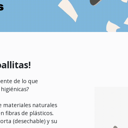
allitas!
ente de lo que
 higiénicas?
e materiales naturales
n fibras de plásticos.
orta (desechable) y su