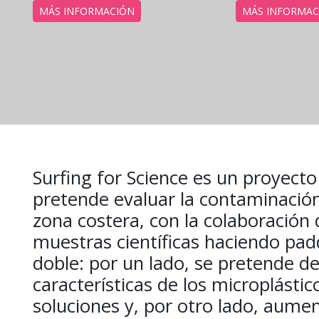
MÁS INFORMACIÓN
MÁS INFORMAC
Surfing for Science es un proyect
pretende evaluar la contaminación
zona costera, con la colaboración
muestras científicas haciendo paddl
doble: por un lado, se pretende d
características de los microplástic
soluciones y, por otro lado, aument