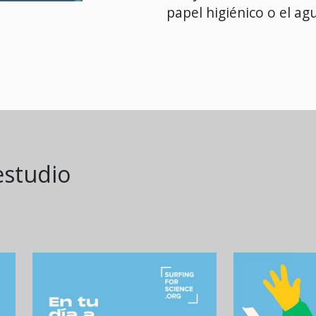
papel higiénico o el ag
estudio